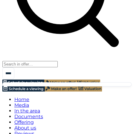
Schedule a viewing
Make an offer!
Valuation
Schedule a viewing
Make an offer!
Valuation
Home
Media
In the area
Documents
Offering
About us
Reviews