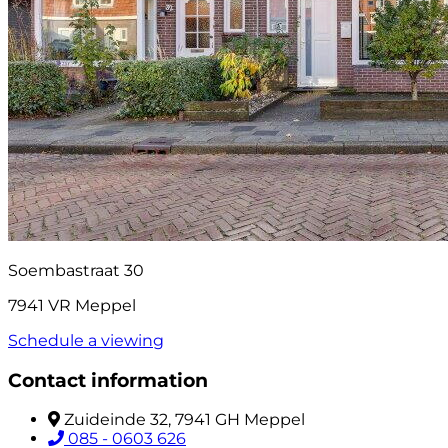
Soembastraat 30
7941 VR Meppel
Schedule a viewing
Contact information
Zuideinde 32, 7941 GH Meppel
085 - 0603 626