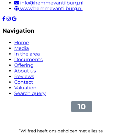
info@hemmevantilburg.nl
www.hemmevantilburg.nl
Navigation
Home
Media
In the area
Documents
Offering
About us
Reviews
Contact
Valuation
Search query
“Wilfred heeft ons geholpen met alles te