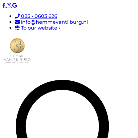
085 - 0603 626
info@hemmevantilburg.nl
To our website ›