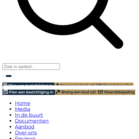
Plan een bezichtiging in
Breng een bod uit!
Waardebepaling
Plan een bezichtiging in
Breng een bod uit!
Waardebepaling
Home
Media
In de buurt
Documenten
Aanbod
Over ons
Reviews