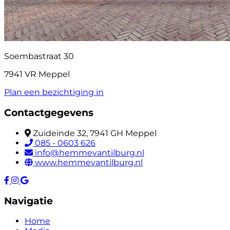
Soembastraat 30
7941 VR Meppel
Plan een bezichtiging in
Contactgegevens
Zuideinde 32, 7941 GH Meppel
085 - 0603 626
info@hemmevantilburg.nl
www.hemmevantilburg.nl
Navigatie
Home