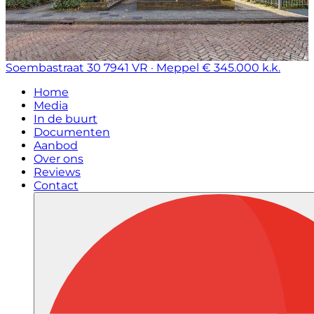
Soembastraat 30
7941 VR · Meppel
€ 345.000 k.k.
Home
Media
In de buurt
Documenten
Aanbod
Over ons
Reviews
Contact