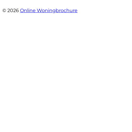
- Margaret Skupińska
© 2026
Online Woningbrochure