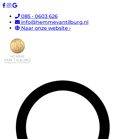
085 - 0603 626
info@hemmevantilburg.nl
Naar onze website ›