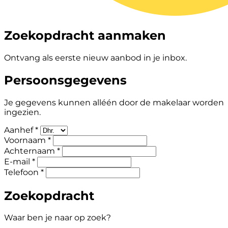
Zoekopdracht aanmaken
Ontvang als eerste nieuw aanbod in je inbox.
Persoonsgegevens
Je gegevens kunnen alléén door de makelaar worden
ingezien.
Aanhef *
Voornaam *
Achternaam *
E-mail *
Telefoon *
Zoekopdracht
Waar ben je naar op zoek?