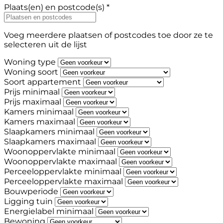
Plaats(en) en postcode(s) *
Voeg meerdere plaatsen of postcodes toe door ze te
selecteren uit de lijst
Woning type
Woning soort
Soort appartement
Prijs minimaal
Prijs maximaal
Kamers minimaal
Kamers maximaal
Slaapkamers minimaal
Slaapkamers maximaal
Woonoppervlakte minimaal
Woonoppervlakte maximaal
Perceeloppervlakte minimaal
Perceeloppervlakte maximaal
Bouwperiode
Ligging tuin
Energielabel minimaal
Bewoning