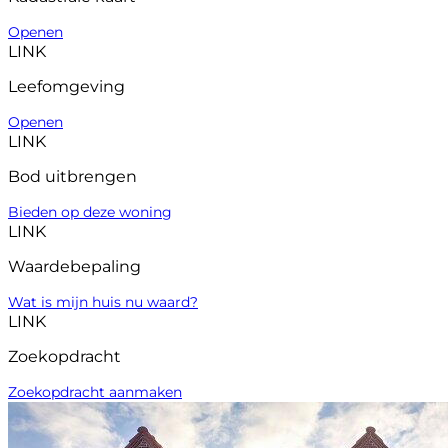
Openen
LINK
Leefomgeving
Openen
LINK
Bod uitbrengen
Bieden op deze woning
LINK
Waardebepaling
Wat is mijn huis nu waard?
LINK
Zoekopdracht
Zoekopdracht aanmaken