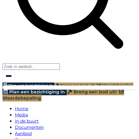
Plan een bezichtiging in
Breng een bod uit!
Waardebepaling
Plan een bezichtiging in
Breng een bod uit!
Waardebepaling
Home
Media
In de buurt
Documenten
Aanbod