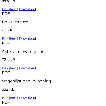
598 KB
Bekijken
|
Download
PDF
BAG uittreksel
438 KB
Bekijken
|
Download
PDF
Akte-van-levering-ano
324 KB
Bekijken
|
Download
PDF
Vragenlijst-deel-b-woning
332 KB
Bekijken
|
Download
PDF