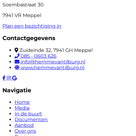
Soembastraat 30
7941 VR Meppel
Plan een bezichtiging in
Contactgegevens
Zuideinde 32, 7941 GH Meppel
085 - 0603 626
info@hemmevantilburg.nl
www.hemmevantilburg.nl
Navigatie
Home
Media
In de buurt
Documenten
Aanbod
Over ons