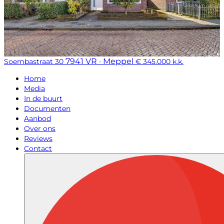
7941 VR · Meppel
Soembastraat 30
€ 345.000 k.k.
Home
Media
In de buurt
Documenten
Aanbod
Over ons
Reviews
Contact