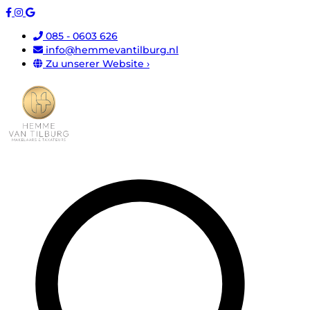
085 - 0603 626
info@hemmevantilburg.nl
Zu unserer Website ›