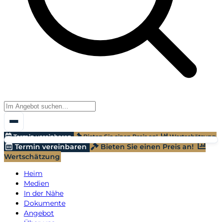
Termin vereinbaren
Bieten Sie einen Preis an!
Wertschätzung
Termin vereinbaren
Bieten Sie einen Preis an!
Wertschätzung
Heim
Medien
In der Nähe
Dokumente
Angebot