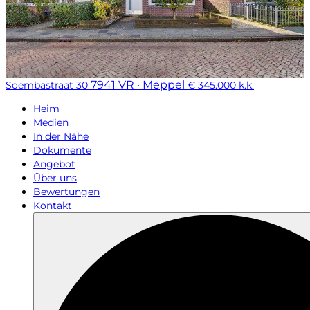
7941 VR · Meppel
Soembastraat 30
€ 345.000 k.k.
Heim
Medien
In der Nähe
Dokumente
Angebot
Über uns
Bewertungen
Kontakt