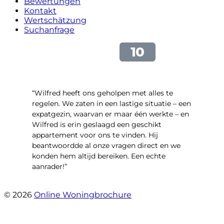
Bewertungen
Kontakt
Wertschätzung
Suchanfrage
“Wilfred heeft ons geholpen met alles te
regelen. We zaten in een lastige situatie – een
expatgezin, waarvan er maar één werkte – en
Wilfred is erin geslaagd een geschikt
appartement voor ons te vinden. Hij
beantwoordde al onze vragen direct en we
konden hem altijd bereiken. Een echte
aanrader!”
- Margaret Skupińska
© 2026
Online Woningbrochure