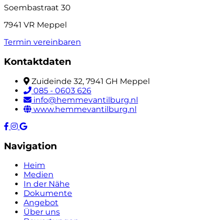
Soembastraat 30
7941 VR Meppel
Termin vereinbaren
Kontaktdaten
Zuideinde 32, 7941 GH Meppel
085 - 0603 626
info@hemmevantilburg.nl
www.hemmevantilburg.nl
Navigation
Heim
Medien
In der Nähe
Dokumente
Angebot
Über uns