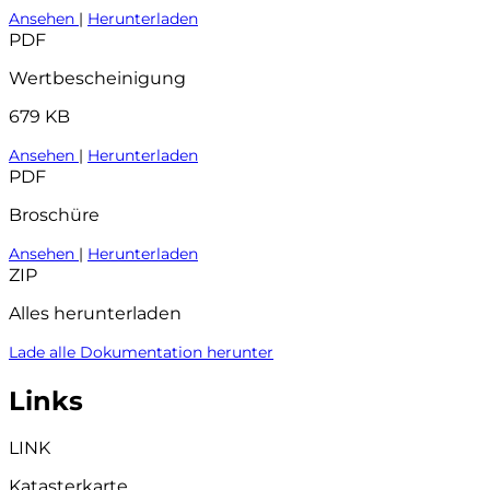
Ansehen
|
Herunterladen
PDF
Wertbescheinigung
679 KB
Ansehen
|
Herunterladen
PDF
Broschüre
Ansehen
|
Herunterladen
ZIP
Alles herunterladen
Lade alle Dokumentation herunter
Links
LINK
Katasterkarte