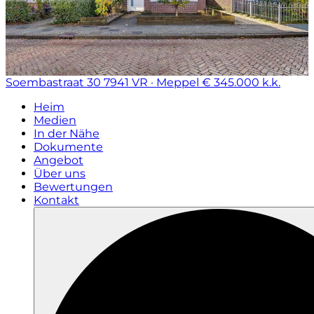
Soembastraat 30
7941 VR · Meppel
€ 345.000 k.k.
Heim
Medien
In der Nähe
Dokumente
Angebot
Über uns
Bewertungen
Kontakt