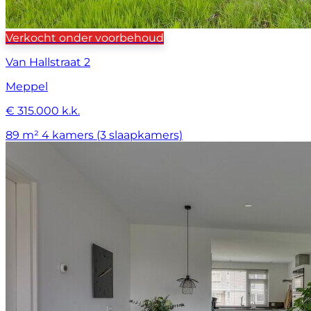
Verkocht onder voorbehoud
Van Hallstraat 2
Meppel
€ 315.000 k.k.
89 m²
4 kamers (3 slaapkamers)