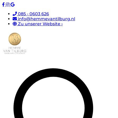
085 - 0603 626
info@hemmevantilburg.nl
Zu unserer Website ›