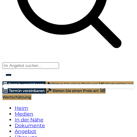
Termin vereinbaren
Bieten Sie einen Preis an!
Wertschätzung
Termin vereinbaren
Bieten Sie einen Preis an!
Wertschätzung
Heim
Medien
In der Nähe
Dokumente
Angebot