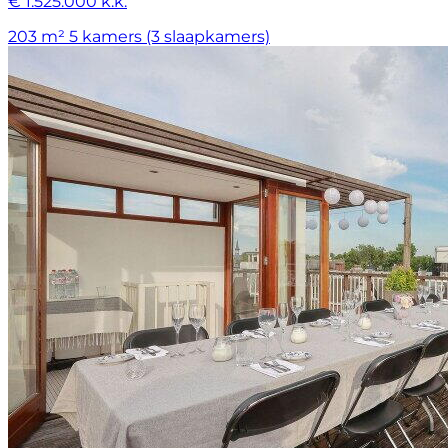
€ 1.525.000 k.k.
203 m²
5 kamers (3 slaapkamers)