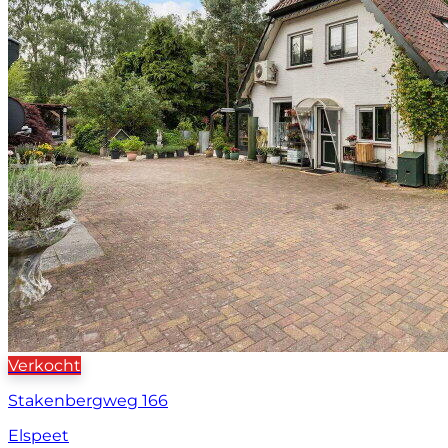
Verkocht
Stakenbergweg 166
Elspeet