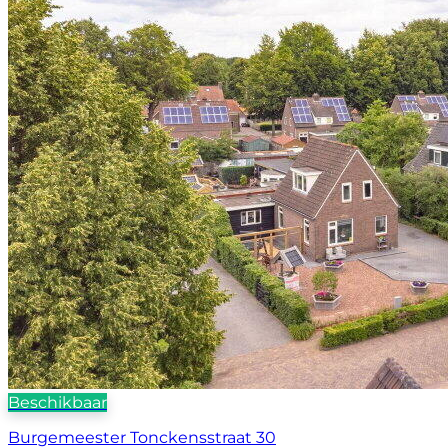
Beschikbaar
Burgemeester Tonckensstraat 30