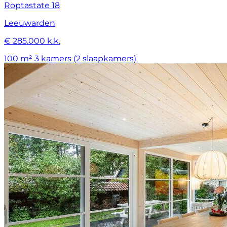
Roptastate 18
Leeuwarden
€ 285.000 k.k.
100 m²
3 kamers (2 slaapkamers)