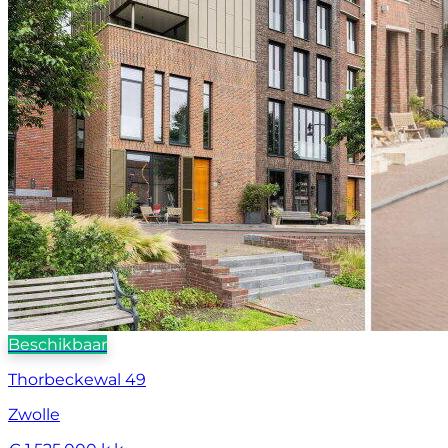
Beschikbaar
Thorbeckewal 49
Zwolle