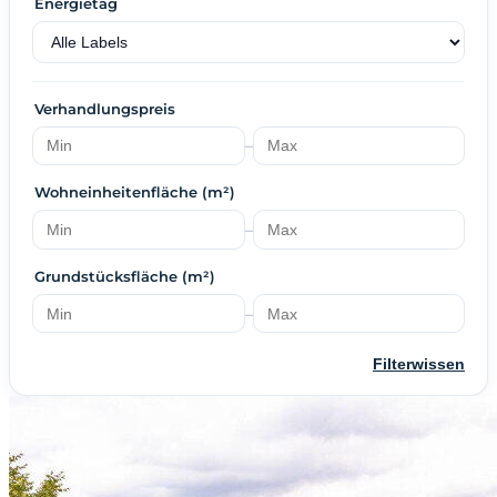
Energietag
Verhandlungspreis
–
Wohneinheitenfläche (m²)
–
Grundstücksfläche (m²)
–
Filterwissen