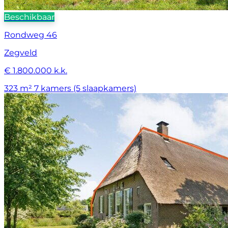
Beschikbaar
Rondweg 46
Zegveld
€ 1.800.000 k.k.
323 m²
7 kamers (5 slaapkamers)