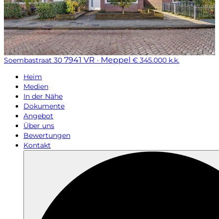
7941 VR · Meppel
Soembastraat 30
€ 345.000 k.k.
Heim
Medien
In der Nähe
Dokumente
Angebot
Über uns
Bewertungen
Kontakt