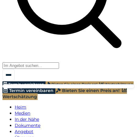
Termin vereinbaren
Bieten Sie einen Preis an!
Wertschätzung
Termin vereinbaren
Bieten Sie einen Preis an!
Wertschätzung
Heim
Medien
In der Nähe
Dokumente
Angebot