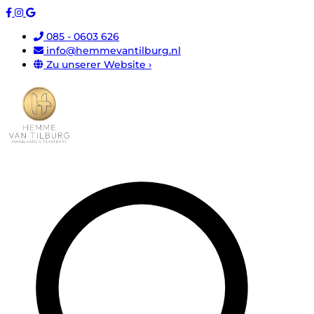
085 - 0603 626
info@hemmevantilburg.nl
Zu unserer Website ›