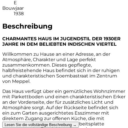
E
Bouwjaar
1938
Beschreibung
CHARMANTES HAUS IM JUGENDSTIL DER 1930ER
JAHRE IN DEM BELIEBTEN INDISCHEN VIERTEL
Willkommen zu Hause an einer Adresse, an der
Atmosphäre, Charakter und Lage perfekt
zusammenkommen. Dieses gepflegte,
halbfreistehende Haus befindet sich in der ruhigen
und charakteristischen Soembastraat im Zentrum
von Meppel.
Das Haus verfügt über ein gemütliches Wohnzimmer
mit Parkettboden und einen charakteristischen Erker
an der Vorderseite, der für zusätzliches Licht und
Atmosphäre sorgt. Auf der Rückseite befindet sich
ein zum Garten ausgerichtetes Esszimmer mit
direktem Zugang zur offenen Küche, die mit
Einbaugeräten und einer Granitarbeitsplatte
Lesen Sie die vollständige Beschreibung →