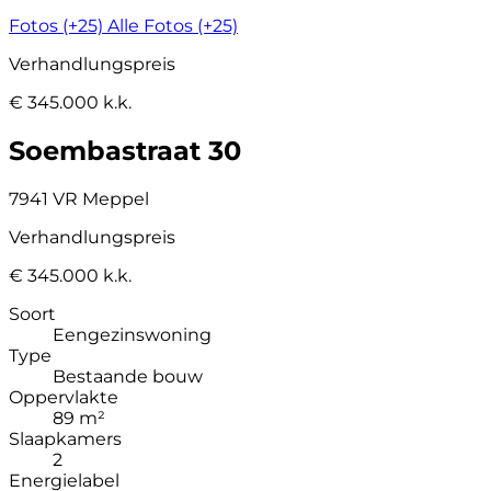
Fotos (+25)
Alle Fotos (+25)
Verhandlungspreis
€ 345.000 k.k.
Soembastraat 30
7941 VR Meppel
Verhandlungspreis
€ 345.000 k.k.
Soort
Eengezinswoning
Type
Bestaande bouw
Oppervlakte
89 m²
Slaapkamers
2
Energielabel