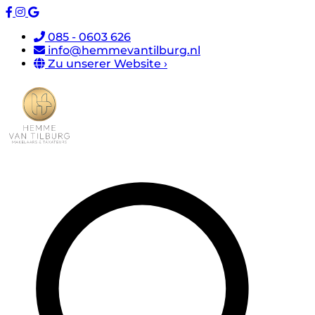
085 - 0603 626
info@hemmevantilburg.nl
Zu unserer Website ›