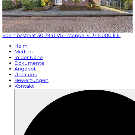
Soembastraat 30
7941 VR · Meppel
€ 345.000 k.k.
Heim
Medien
In der Nähe
Dokumente
Angebot
Über uns
Bewertungen
Kontakt