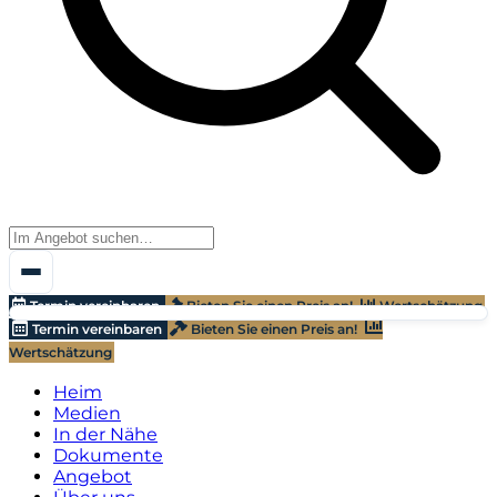
Termin vereinbaren
Bieten Sie einen Preis an!
Wertschätzung
Termin vereinbaren
Bieten Sie einen Preis an!
Wertschätzung
Heim
Medien
In der Nähe
Dokumente
Angebot